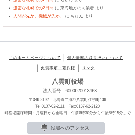
濃密な札幌での2日間
に
東海地方の同業者
より
人間が先か、機械が先か。
に
ちゅん
より
このホームページについて
個人情報の取り扱いについて
免責事項・著作権
リンク
八雲町役場
法人番号 6000020013463
〒049-3192 北海道二海郡八雲町住初町138
Tel:0137-62-2111 Fax:0137-62-2120
町役場開庁時間：月曜日から金曜日 午前8時30分から午後5時15分まで
役場へのアクセス