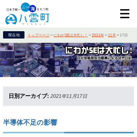
トップページ
>
にわかSEは大忙し！
>
2021年
>
11月
>
17日
日別アーカイブ:
2021年11月17日
半導体不足の影響