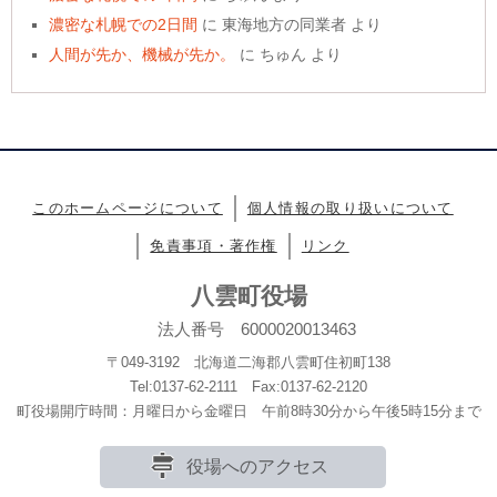
濃密な札幌での2日間
に
東海地方の同業者
より
人間が先か、機械が先か。
に
ちゅん
より
このホームページについて
個人情報の取り扱いについて
免責事項・著作権
リンク
八雲町役場
法人番号 6000020013463
〒049-3192 北海道二海郡八雲町住初町138
Tel:0137-62-2111 Fax:0137-62-2120
町役場開庁時間：月曜日から金曜日 午前8時30分から午後5時15分まで
役場へのアクセス