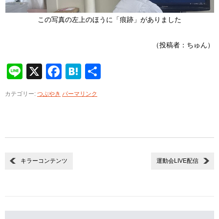
この写真の左上のほうに「痕跡」がありました
（投稿者：ちゅん）
Line
X
Facebook
Hatena
共
有
カテゴリー:
つぶやき
パーマリンク
キラーコンテンツ
運動会LIVE配信