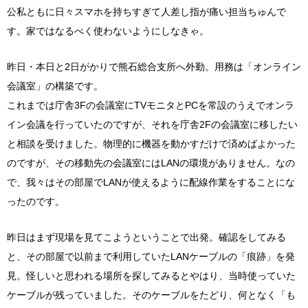
公私ともに日々スマホを持ちすぎて人差し指が痛い担当ちゅんで
す。家ではなるべく使わないようにしなきゃ。
昨日・本日と2日がかりで熊石総合支所へ外勤。用務は「オンライン
会議室」の構築です。
これまでは庁舎3Fの会議室にTVモニタとPCを常設のうえでオンラ
イン会議を行っていたのですが、それを庁舎2Fの会議室に移したい
と相談を受けました。物理的に機器を動かすだけで済めばよかった
のですが、その移動先の会議室にはLANの環境がありません。なの
で、我々はその部屋でLANが使えるように配線作業をすることにな
ったのです。
昨日はまず現場を見てこようということで出発。確認をしてみる
と、その部屋で以前まで利用していたLANケーブルの「痕跡」を発
見。怪しいと思われる場所を探してみるとやはり、当時使っていた
ケーブルが残っていました。そのケーブルをたどり、何となく「も