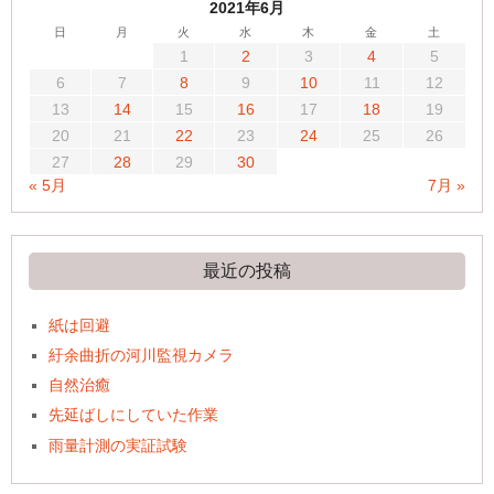
2021年6月
日
月
火
水
木
金
土
1
2
3
4
5
6
7
8
9
10
11
12
13
14
15
16
17
18
19
20
21
22
23
24
25
26
27
28
29
30
« 5月
7月 »
最近の投稿
紙は回避
紆余曲折の河川監視カメラ
自然治癒
先延ばしにしていた作業
雨量計測の実証試験