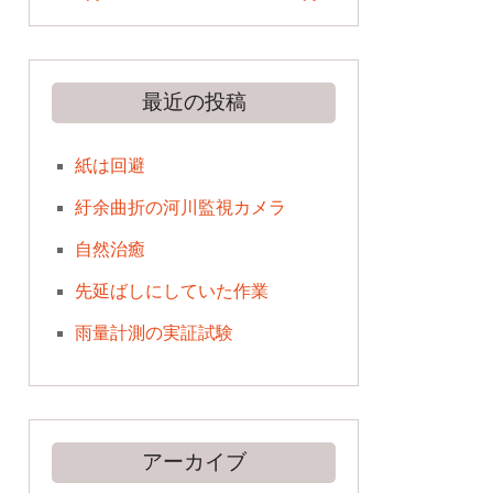
最近の投稿
紙は回避
紆余曲折の河川監視カメラ
自然治癒
先延ばしにしていた作業
雨量計測の実証試験
アーカイブ