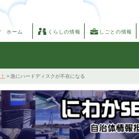
ホーム
くらしの情報
しごとの情報
し！
>
急にハードディスクが不在になる