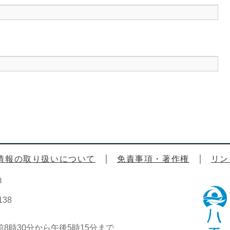
情報の取り扱いについて
免責事項・著作権
リン
3
38
時30分から午後5時15分まで