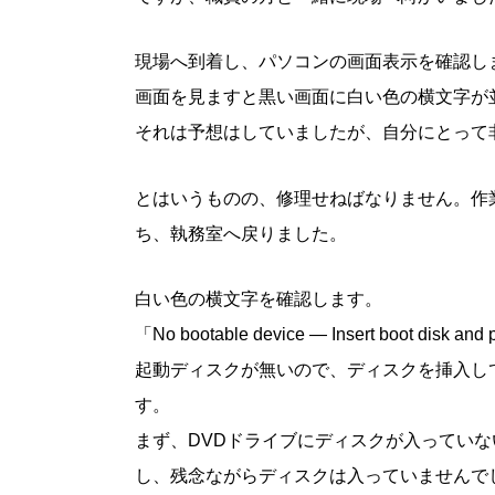
現場へ到着し、パソコンの画面表示を確認し
画面を見ますと黒い画面に白い色の横文字が
それは予想はしていましたが、自分にとって
とはいうものの、修理せねばなりません。作
ち、執務室へ戻りました。
白い色の横文字を確認します。
「No bootable device — Insert boot di
起動ディスクが無いので、ディスクを挿入し
す。
まず、DVDドライブにディスクが入ってい
し、残念ながらディスクは入っていませんで