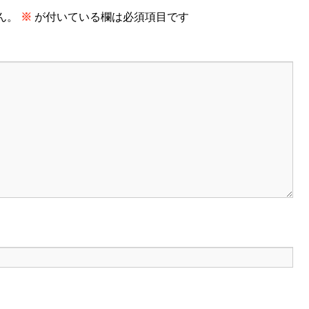
ん。
※
が付いている欄は必須項目です