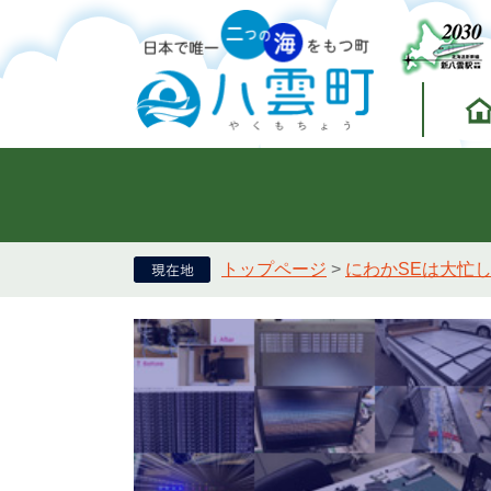
トップページ
>
にわかSEは大忙