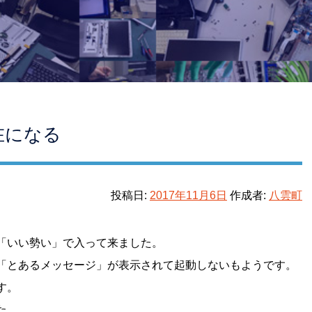
在になる
投稿日:
2017年11月6日
作成者:
八雲町
「いい勢い」で入って来ました。
「とあるメッセージ」が表示されて起動しないもようです。
す。
た。