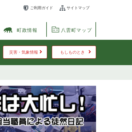
ご利用ガイド
サイトマップ
町政情報
八雲町マップ
災害・気象情報
もしものとき