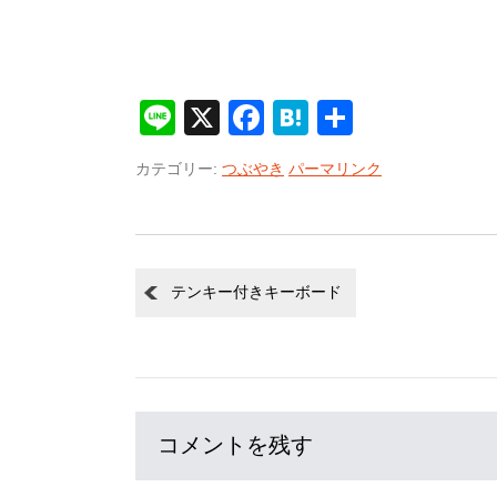
Line
X
Facebook
Hatena
共
有
カテゴリー:
つぶやき
パーマリンク
テンキー付きキーボード
コメントを残す