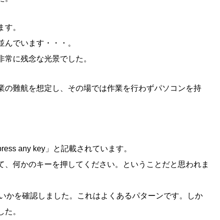
ます。
並んでいます・・・。
非常に残念な光景でした。
業の難航を想定し、その場では作業を行わずパソコンを持
sk and press any key」と記載されています。
て、何かのキーを押してください。ということだと思われま
ないかを確認しました。これはよくあるパターンです。しか
した。