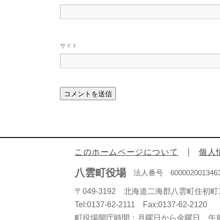
サイト
このホームページについて
個人
八雲町役場
法人番号 600002001346
〒049-3192 北海道二海郡八雲町住初町1
Tel:0137-62-2111 Fax:0137-62-2120
町役場開庁時間：月曜日から金曜日 午前8