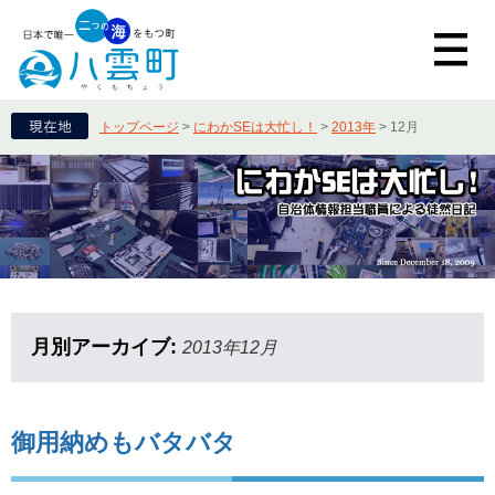
トップページ
>
にわかSEは大忙し！
>
2013年
>
12月
月別アーカイブ:
2013年12月
御用納めもバタバタ