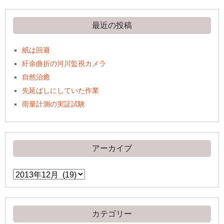
最近の投稿
紙は回避
紆余曲折の河川監視カメラ
自然治癒
先延ばしにしていた作業
雨量計測の実証試験
アーカイブ
ア
ー
カ
イ
ブ
カテゴリー