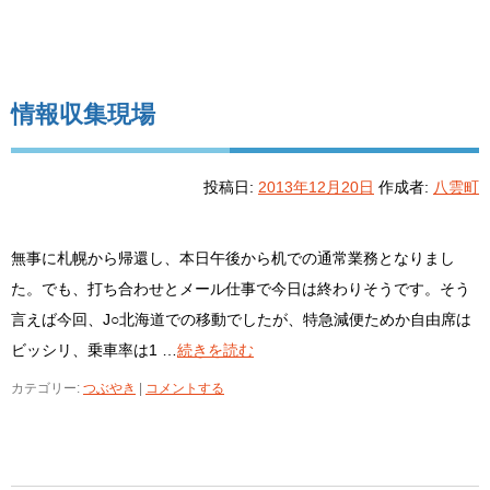
情報収集現場
投稿日:
2013年12月20日
作成者:
八雲町
無事に札幌から帰還し、本日午後から机での通常業務となりまし
た。でも、打ち合わせとメール仕事で今日は終わりそうです。そう
言えば今回、J○北海道での移動でしたが、特急減便ためか自由席は
ビッシリ、乗車率は1 …
続きを読む
カテゴリー:
つぶやき
|
コメントする