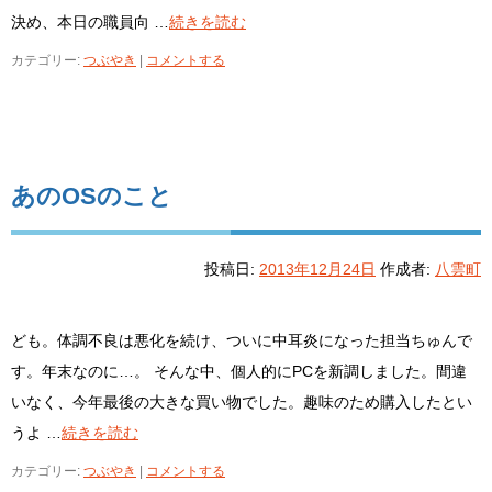
決め、本日の職員向 …
続きを読む
カテゴリー:
つぶやき
|
コメントする
あのOSのこと
投稿日:
2013年12月24日
作成者:
八雲町
ども。体調不良は悪化を続け、ついに中耳炎になった担当ちゅんで
す。年末なのに…。 そんな中、個人的にPCを新調しました。間違
いなく、今年最後の大きな買い物でした。趣味のため購入したとい
うよ …
続きを読む
カテゴリー:
つぶやき
|
コメントする