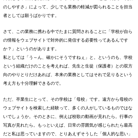
のしやすさ」によって、少しでも業務の軽減が図られることを担当
者としては願うばかりです。
さて、この業務に携わる中でたまに質問されることに「学校が自ら
の情報をウェブサイトで対外的に発信する必要性ってあるんです
か？」というのがあります。
私としては「う～ん、確かにそうですねぇ」と。というのも、学校
という組織だけのことを考えれば、先生と生徒（保護者）との双方
向のやりとりだけあれば、本来の業務としてはそれで足りるという
考え方も十分理解できるので。
ただ、卒業生にとって、その学校は「母校」です。遠方から母校の
ウェブサイトを検索した経験って、多くの人がしているものではな
いでしょうか。そのときに、例えば校歌の動画が見れたら。行事の
写真が見れたら。もっといえば、日常の雰囲気が感じられたら最高
だと私は思っていますので、とりあえずそうした「個人的な思い」