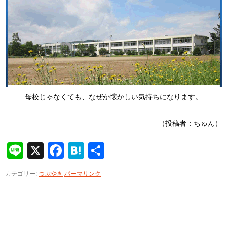
母校じゃなくても、なぜか懐かしい気持ちになります。
（投稿者：ちゅん）
Line
X
Facebook
Hatena
共
有
カテゴリー:
つぶやき
パーマリンク