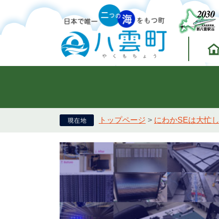
トップページ
>
にわかSEは大忙