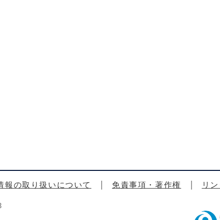
情報の取り扱いについて
免責事項・著作権
リン
3