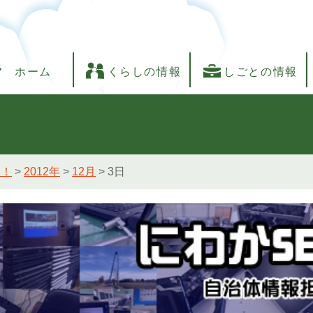
ホーム
くらしの情報
しごとの情報
し！
>
2012年
>
12月
>
3日