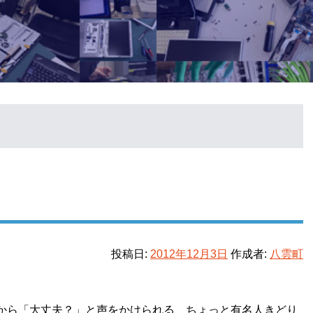
投稿日:
2012年12月3日
作成者:
八雲町
から「大丈夫？」と声をかけられる、ちょっと有名人きどり