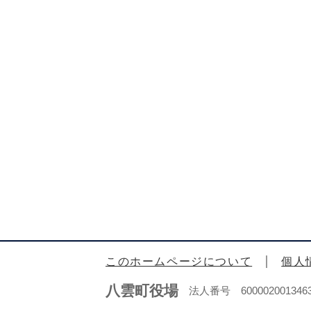
このホームページについて
個人
八雲町役場
法人番号 600002001346