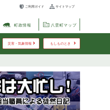
ご利用ガイド
サイトマップ
町政情報
八雲町マップ
災害・気象情報
もしものとき