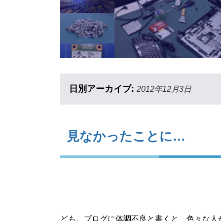
日別アーカイブ:
2012年12月3日
見なかったことに…
ども。ブログに体調不良と書くと、色々な人