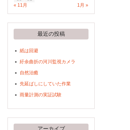
« 11月
1月 »
最近の投稿
紙は回避
紆余曲折の河川監視カメラ
自然治癒
先延ばしにしていた作業
雨量計測の実証試験
アーカイブ