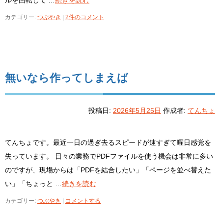
カテゴリー:
つぶやき
|
2件のコメント
無いなら作ってしまえば
投稿日:
2026年5月25日
作成者:
てんちょ
てんちょです。最近一日の過ぎ去るスピードが速すぎて曜日感覚を
失っています。 日々の業務でPDFファイルを使う機会は非常に多い
のですが、現場からは「PDFを結合したい」「ページを並べ替えた
い」「ちょっと …
続きを読む
カテゴリー:
つぶやき
|
コメントする