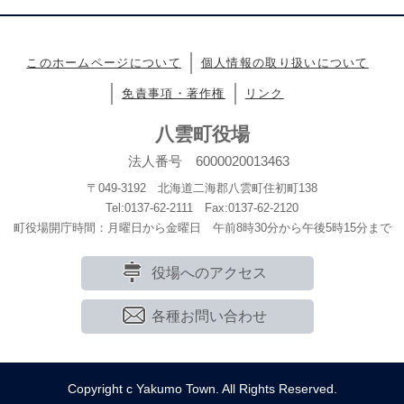
このホームページについて
個人情報の取り扱いについて
免責事項・著作権
リンク
八雲町役場
法人番号 6000020013463
〒049-3192 北海道二海郡八雲町住初町138
Tel:0137-62-2111 Fax:0137-62-2120
町役場開庁時間：月曜日から金曜日 午前8時30分から午後5時15分まで
役場へのアクセス
各種お問い合わせ
Copyright c Yakumo Town. All Rights Reserved.