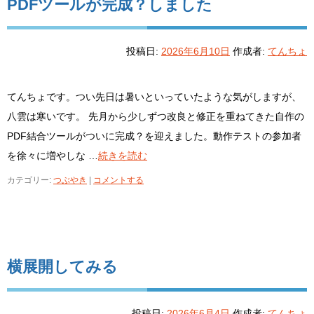
PDFツールが完成？しました
投稿日:
2026年6月10日
作成者:
てんちょ
てんちょです。つい先日は暑いといっていたような気がしますが、
八雲は寒いです。 先月から少しずつ改良と修正を重ねてきた自作の
PDF結合ツールがついに完成？を迎えました。動作テストの参加者
を徐々に増やしな …
続きを読む
カテゴリー:
つぶやき
|
コメントする
横展開してみる
投稿日:
2026年6月4日
作成者:
てんちょ