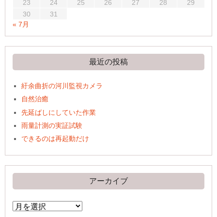
23
24
25
26
27
28
29
30
31
« 7月
最近の投稿
紆余曲折の河川監視カメラ
自然治癒
先延ばしにしていた作業
雨量計測の実証試験
できるのは再起動だけ
アーカイブ
ア
ー