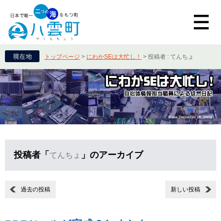
トップページ
>
にわかSEは大忙し！
>
投稿者 : てんちょ
投稿者「
」のアーカイブ
てんちょ
過去の投稿
新しい投稿