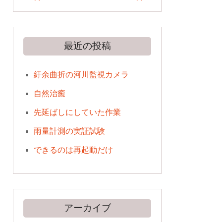
最近の投稿
紆余曲折の河川監視カメラ
自然治癒
先延ばしにしていた作業
雨量計測の実証試験
できるのは再起動だけ
アーカイブ