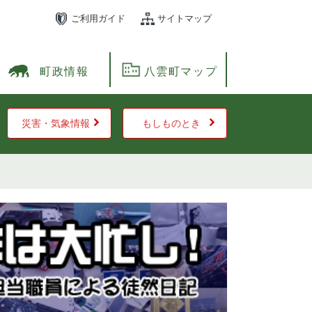
ご利用ガイド
サイトマップ
町政情報
八雲町マップ
災害・気象情報
もしものとき