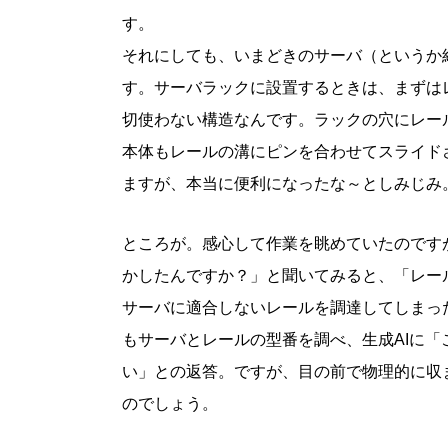
す。
それにしても、いまどきのサーバ（というか
す。サーバラックに設置するときは、まずは
切使わない構造なんです。ラックの穴にレー
本体もレールの溝にピンを合わせてスライド
ますが、本当に便利になったな～としみじみ
ところが。感心して作業を眺めていたのです
かしたんですか？」と聞いてみると、「レー
サーバに適合しないレールを調達してしまっ
もサーバとレールの型番を調べ、生成AIに「
い」との返答。ですが、目の前で物理的に収
のでしょう。