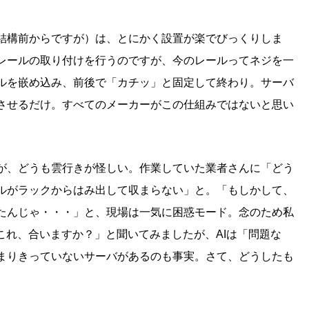
結構前からですが）は、とにかく設置が楽でびっくりしま
レールの取り付けを行うのですが、今のレールってネジを一
ルを嵌め込み、前後で「カチッ」と固定して終わり。サーバ
させるだけ。すべてのメーカーがこの仕組みではないと思い
。
が、どうも雲行きが怪しい。作業していた業者さんに「どう
ルがラックからはみ出して収まらない」と。「もしかして、
たんじゃ・・・」と、現場は一気に困惑モード。念のため私
これ、合いますか？」と聞いてみましたが、AIは「問題な
まりきっていないサーバがあるのも事実。さて、どうしたも