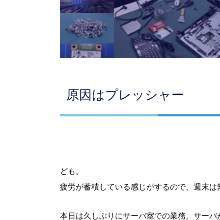
原因はプレッシャー
ども。
疲労が蓄積している感じがするので、週末は
本日は久しぶりにサーバ室での業務。サーバ