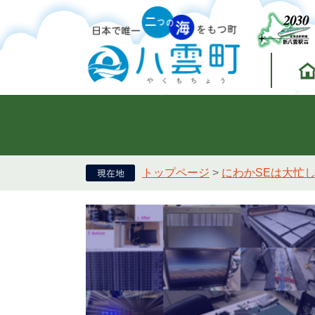
トップページ
>
にわかSEは大忙