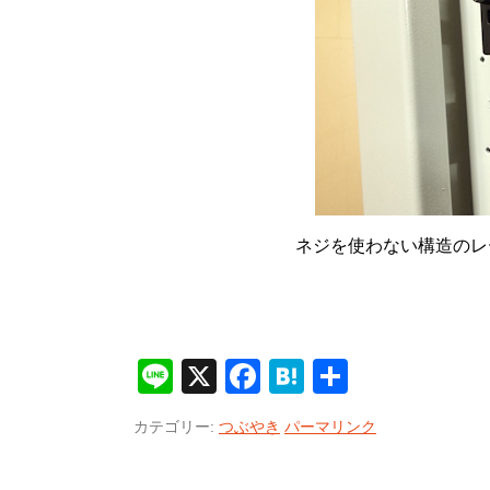
ネジを使わない構造のレ
Line
X
Facebook
Hatena
共
有
カテゴリー:
つぶやき
パーマリンク