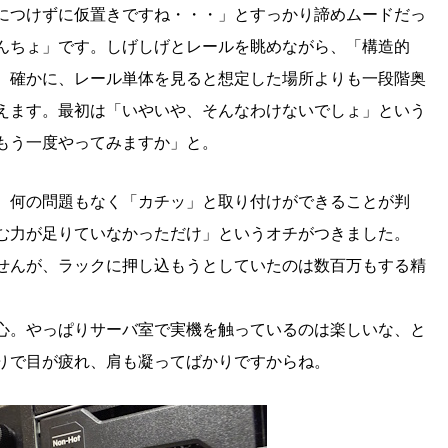
につけずに仮置きですね・・・」とすっかり諦めムードだっ
んちょ」です。しげしげとレールを眺めながら、「構造的
。確かに、レール単体を見ると想定した場所よりも一段階奥
えます。最初は「いやいや、そんなわけないでしょ」という
もう一度やってみますか」と。
、何の問題もなく「カチッ」と取り付けができることが判
む力が足りていなかっただけ」というオチがつきました。
せんが、ラックに押し込もうとしていたのは数百万もする精
。
心。やっぱりサーバ室で実機を触っているのは楽しいな、と
りで目が疲れ、肩も凝ってばかりですからね。