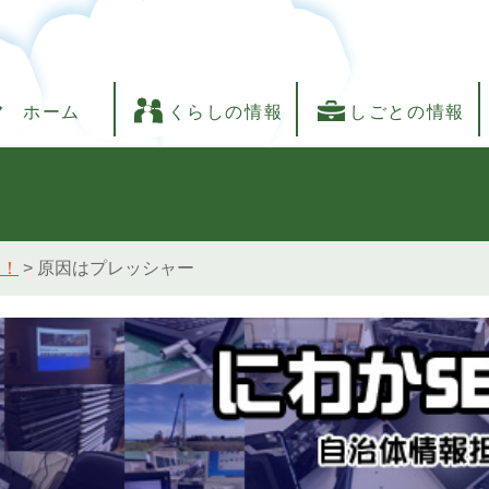
ホーム
くらしの情報
しごとの情報
し！
>
原因はプレッシャー