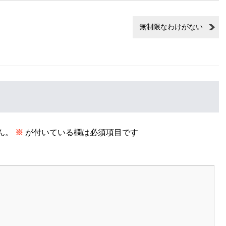
無制限なわけがない
ん。
※
が付いている欄は必須項目です