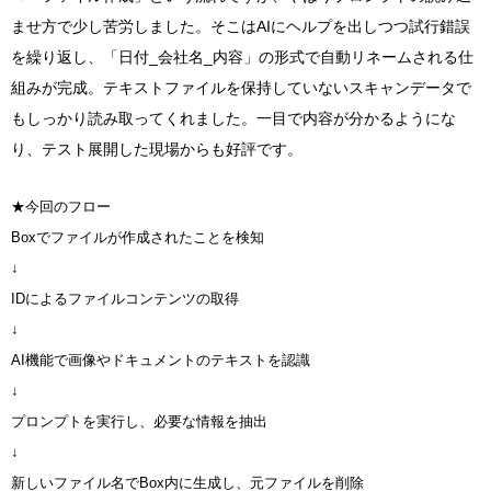
ませ方で少し苦労しました。そこはAIにヘルプを出しつつ試行錯誤
を繰り返し、「日付_会社名_内容」の形式で自動リネームされる仕
組みが完成。テキストファイルを保持していないスキャンデータで
もしっかり読み取ってくれました。一目で内容が分かるようにな
り、テスト展開した現場からも好評です。
★今回のフロー
Boxでファイルが作成されたことを検知
↓
IDによるファイルコンテンツの取得
↓
AI機能で画像やドキュメントのテキストを認識
↓
プロンプトを実行し、必要な情報を抽出
↓
新しいファイル名でBox内に生成し、元ファイルを削除