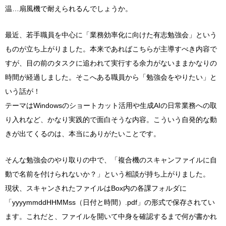
温…扇風機で耐えられるんでしょうか。
最近、若手職員を中心に「業務効率化に向けた有志勉強会」という
ものが立ち上がりました。本来であればこちらが主導すべき内容で
すが、目の前のタスクに追われて実行する余力がないままかなりの
時間が経過しました。そこへある職員から「勉強会をやりたい」と
いう話が！
テーマはWindowsのショートカット活用や生成AIの日常業務への取
り入れなど、かなり実践的で面白そうな内容。こういう自発的な動
きが出てくるのは、本当にありがたいことです。
そんな勉強会のやり取りの中で、「複合機のスキャンファイルに自
動で名前を付けられないか？」という相談が持ち上がりました。
現状、スキャンされたファイルはBox内の各課フォルダに
「yyyymmddHHMMss（日付と時間）.pdf」の形式で保存されてい
ます。これだと、ファイルを開いて中身を確認するまで何が書かれ