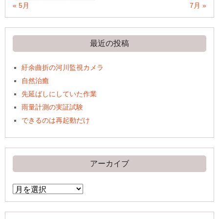
« 5月
7月 »
最近の投稿
紆余曲折の河川監視カメラ
自然治癒
先延ばしにしていた作業
雨量計測の実証試験
できるのは再起動だけ
アーカイブ
ア
ー
カ
イ