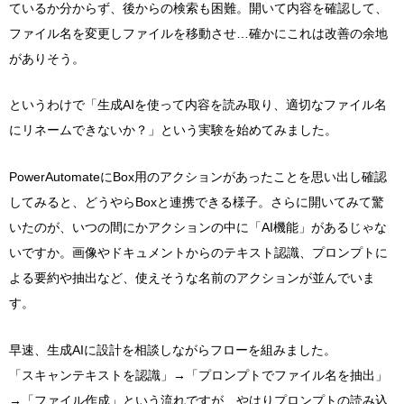
ているか分からず、後からの検索も困難。開いて内容を確認して、
ファイル名を変更しファイルを移動させ…確かにこれは改善の余地
がありそう。
というわけで「生成AIを使って内容を読み取り、適切なファイル名
にリネームできないか？」という実験を始めてみました。
PowerAutomateにBox用のアクションがあったことを思い出し確認
してみると、どうやらBoxと連携できる様子。さらに開いてみて驚
いたのが、いつの間にかアクションの中に「AI機能」があるじゃな
いですか。画像やドキュメントからのテキスト認識、プロンプトに
よる要約や抽出など、使えそうな名前のアクションが並んでいま
す。
早速、生成AIに設計を相談しながらフローを組みました。
「スキャンテキストを認識」→「プロンプトでファイル名を抽出」
→「ファイル作成」という流れですが、やはりプロンプトの読み込