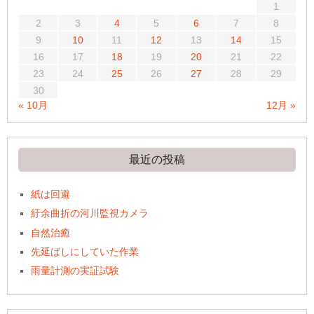
1
2
3
4
5
6
7
8
9
10
11
12
13
14
15
16
17
18
19
20
21
22
23
24
25
26
27
28
29
30
« 10月
12月 »
最近の投稿
紙は回避
紆余曲折の河川監視カメラ
自然治癒
先延ばしにしていた作業
雨量計測の実証試験