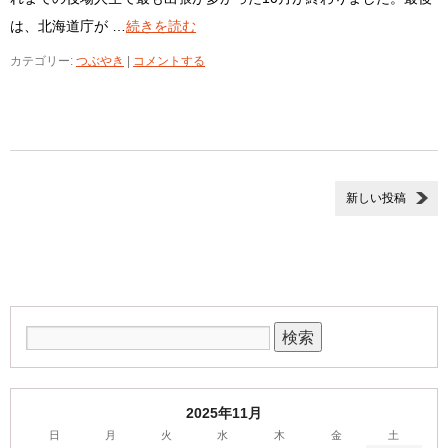
は、北海道庁が …
続きを読む
カテゴリー:
つぶやき
|
コメントする
新しい投稿
2025年11月
日
月
火
水
木
金
土