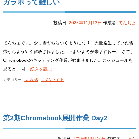
ガラホって難しい
投稿日:
2025年11月12日
作成者:
てんちょ
てんちょです。少し雪もちらつくようになり、大量発生していた雪
虫からようやく解放されました。いよいよ冬が来ますねー。 さて、
Chromebookのキッティング作業が始まりました。スケジュールを
見ると、同 …
続きを読む
カテゴリー:
つぶやき
|
コメントする
第2期Chromebook展開作業 Day2
投稿日:
2025年11月10日
作成者:
ちゅん