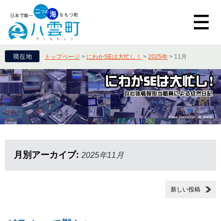
トップページ
>
にわかSEは大忙し！
>
2025年
>
11月
月別アーカイブ:
2025年11月
新しい投稿