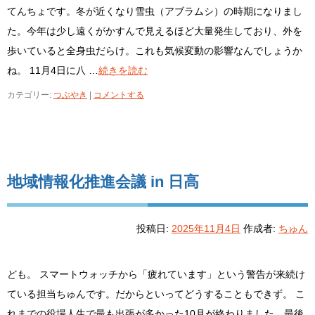
てんちょです。冬が近くなり雪虫（アブラムシ）の時期になりまし
た。今年は少し遠くがかすんで見えるほど大量発生しており、外を
歩いていると全身虫だらけ。これも気候変動の影響なんでしょうか
ね。 11月4日に八 …
続きを読む
カテゴリー:
つぶやき
|
コメントする
地域情報化推進会議 in 日高
投稿日:
2025年11月4日
作成者:
ちゅん
ども。 スマートウォッチから「疲れています」という警告が来続け
ている担当ちゅんです。だからといってどうすることもできず。 こ
れまでの役場人生で最も出張が多かった10月が終わりました。最後