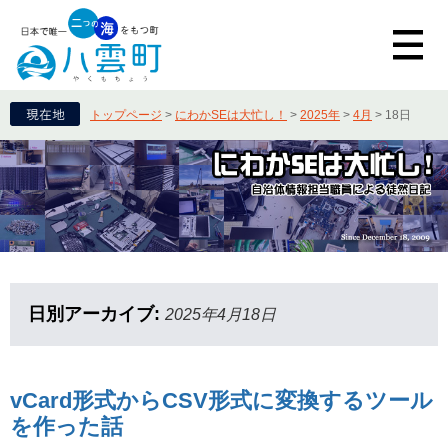
トップページ
>
にわかSEは大忙し！
>
2025年
>
4月
>
18日
日別アーカイブ:
2025年4月18日
vCard形式からCSV形式に変換するツール
を作った話