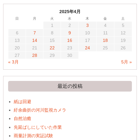
2025年4月
日
月
火
水
木
金
土
1
2
3
4
5
6
7
8
9
10
11
12
13
14
15
16
17
18
19
20
21
22
23
24
25
26
27
28
29
30
« 3月
5月 »
最近の投稿
紙は回避
紆余曲折の河川監視カメラ
自然治癒
先延ばしにしていた作業
雨量計測の実証試験