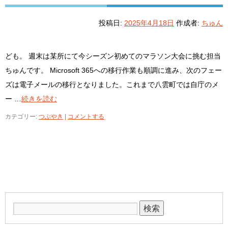
投稿日:
2025年4月18日
作成者:
ちゅん
ども。 週末は某所にて今シーズン初めてのマラソン大会に挑む担当
ちゅんです。 Microsoft 365への移行作業も順調に進み、次のフェー
ズは電子メールの移行となりました。これまで八雲町では自庁のメ
ー …
続きを読む
カテゴリー:
つぶやき
|
コメントする