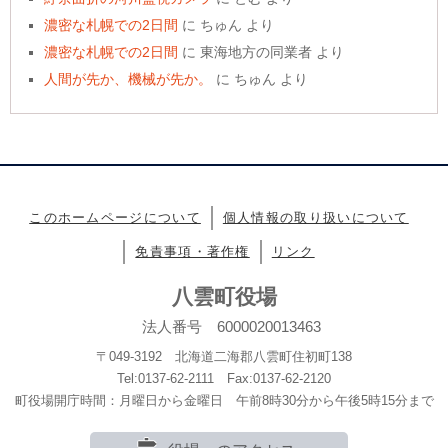
濃密な札幌での2日間
に
ちゅん
より
濃密な札幌での2日間
に
東海地方の同業者
より
人間が先か、機械が先か。
に
ちゅん
より
このホームページについて
個人情報の取り扱いについて
免責事項・著作権
リンク
八雲町役場
法人番号 6000020013463
〒049-3192 北海道二海郡八雲町住初町138
Tel:0137-62-2111 Fax:0137-62-2120
町役場開庁時間：月曜日から金曜日 午前8時30分から午後5時15分まで