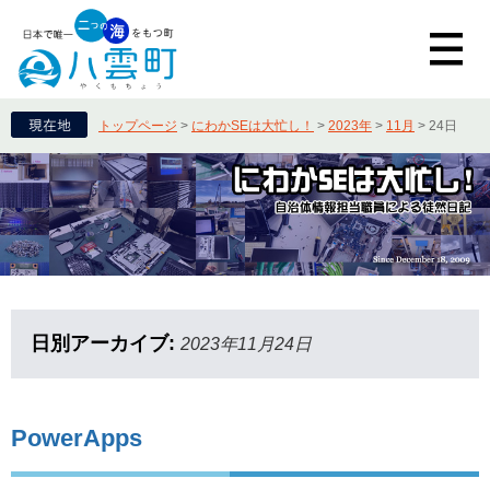
トップページ
>
にわかSEは大忙し！
>
2023年
>
11月
>
24日
日別アーカイブ:
2023年11月24日
PowerApps