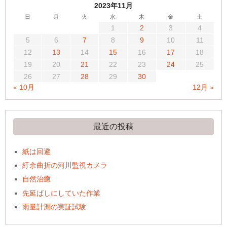
2023年11月
日
月
火
水
木
金
土
1
2
3
4
5
6
7
8
9
10
11
12
13
14
15
16
17
18
19
20
21
22
23
24
25
26
27
28
29
30
« 10月
12月 »
最近の投稿
紙は回避
紆余曲折の河川監視カメラ
自然治癒
先延ばしにしていた作業
雨量計測の実証試験