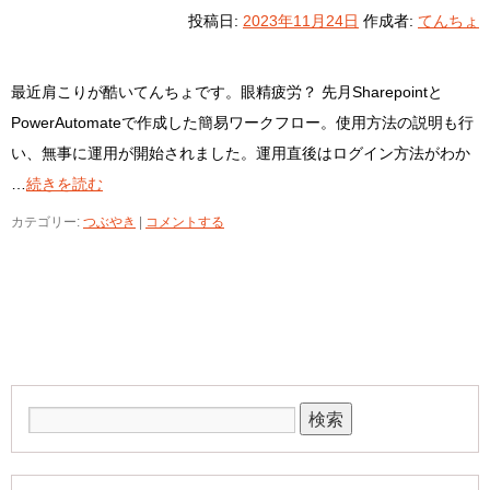
投稿日:
2023年11月24日
作成者:
てんちょ
最近肩こりが酷いてんちょです。眼精疲労？ 先月Sharepointと
PowerAutomateで作成した簡易ワークフロー。使用方法の説明も行
い、無事に運用が開始されました。運用直後はログイン方法がわか
…
続きを読む
カテゴリー:
つぶやき
|
コメントする