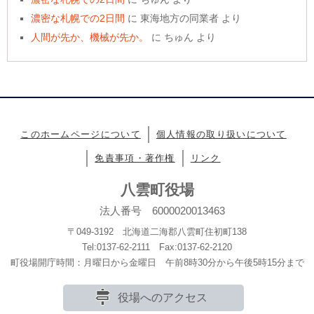
濃密な札幌での2日間
に
東海地方の同業者
より
人間が先か、機械が先か。
に
ちゅん
より
このホームページについて
個人情報の取り扱いについて
免責事項・著作権
リンク
八雲町役場
法人番号 6000020013463
〒049-3192 北海道二海郡八雲町住初町138
Tel:0137-62-2111 Fax:0137-62-2120
町役場開庁時間：月曜日から金曜日 午前8時30分から午後5時15分まで
役場へのアクセス