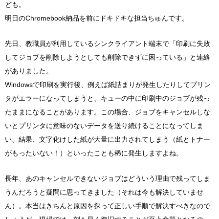
ども。
明日のChromebook納品を前にドキドキな担当ちゅんです。
先日、教職員が利用しているシンクライアント端末で「印刷に失敗
してジョブを削除しようとしても削除できずに困っている」と連絡
がありました。
Windowsで印刷を実行後、例えば紙詰まりが発生したりしてプリン
タがエラーになってしまうと、キューの中に印刷中のジョブが残っ
たままになることがあります。この場合、ジョブをキャンセルしな
いとプリンタに意味のないデータを送り続けることになってしま
い、結果、文字化けした紙が大量に出力されてしまう（紙とトナー
がもったいない！）といったことも稀に発生しますよね。
長年、あのキャンセルできないジョブはどういう理由で残ってしま
うんだろうと疑問に思ってきました（それは今も解決していませ
ん）。本当はきちんと原因を探って正しい手順で解決すべきなので