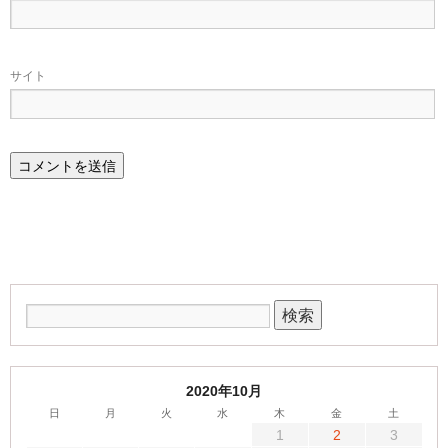
サイト
2020年10月
日
月
火
水
木
金
土
1
2
3