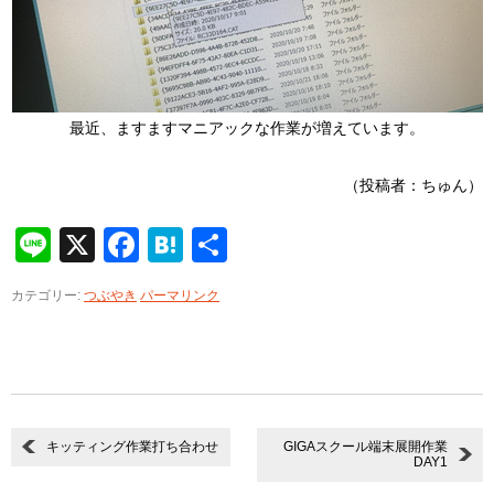
最近、ますますマニアックな作業が増えています。
（投稿者：ちゅん）
Line
X
Facebook
Hatena
共
有
カテゴリー:
つぶやき
パーマリンク
キッティング作業打ち合わせ
GIGAスクール端末展開作業
DAY1