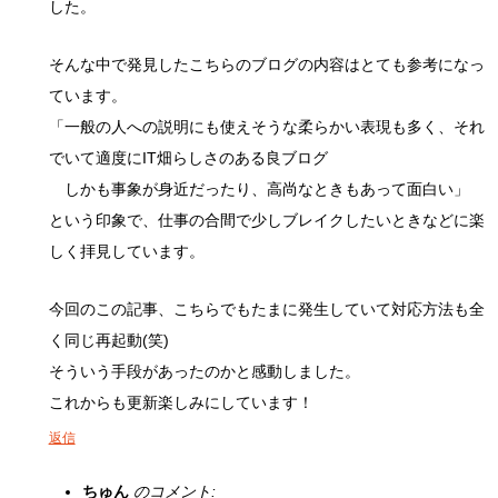
した。
そんな中で発見したこちらのブログの内容はとても参考になっ
ています。
「一般の人への説明にも使えそうな柔らかい表現も多く、それ
でいて適度にIT畑らしさのある良ブログ
しかも事象が身近だったり、高尚なときもあって面白い」
という印象で、仕事の合間で少しブレイクしたいときなどに楽
しく拝見しています。
今回のこの記事、こちらでもたまに発生していて対応方法も全
く同じ再起動(笑)
そういう手段があったのかと感動しました。
これからも更新楽しみにしています！
返信
ちゅん
のコメント: