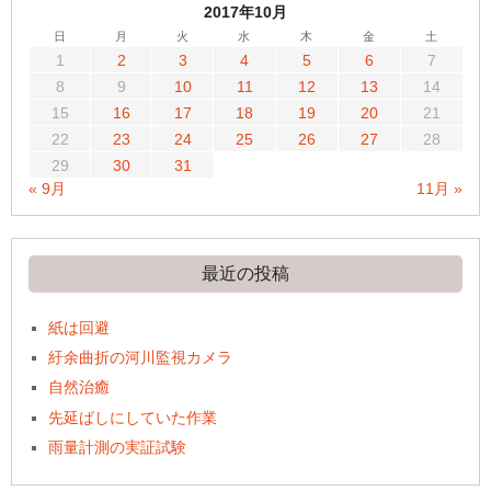
2017年10月
日
月
火
水
木
金
土
1
2
3
4
5
6
7
8
9
10
11
12
13
14
15
16
17
18
19
20
21
22
23
24
25
26
27
28
29
30
31
« 9月
11月 »
最近の投稿
紙は回避
紆余曲折の河川監視カメラ
自然治癒
先延ばしにしていた作業
雨量計測の実証試験