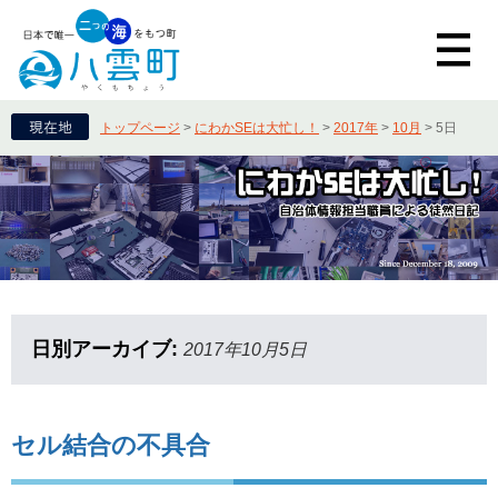
トップページ
>
にわかSEは大忙し！
>
2017年
>
10月
>
5日
日別アーカイブ:
2017年10月5日
セル結合の不具合