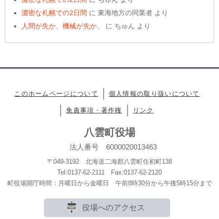
濃密な札幌での2日間
に
東海地方の同業者
より
人間が先か、機械が先か。
に
ちゅん
より
このホームページについて
個人情報の取り扱いについて
免責事項・著作権
リンク
八雲町役場
法人番号 6000020013463
〒049-3192 北海道二海郡八雲町住初町138
Tel:0137-62-2111 Fax:0137-62-2120
町役場開庁時間：月曜日から金曜日 午前8時30分から午後5時15分まで
役場へのアクセス