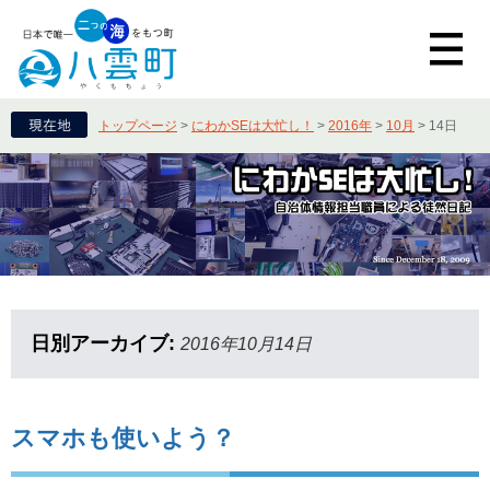
トップページ
>
にわかSEは大忙し！
>
2016年
>
10月
>
14日
日別アーカイブ:
2016年10月14日
スマホも使いよう？