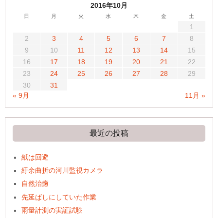
2016年10月
日
月
火
水
木
金
土
1
2
3
4
5
6
7
8
9
10
11
12
13
14
15
16
17
18
19
20
21
22
23
24
25
26
27
28
29
30
31
« 9月
11月 »
最近の投稿
紙は回避
紆余曲折の河川監視カメラ
自然治癒
先延ばしにしていた作業
雨量計測の実証試験