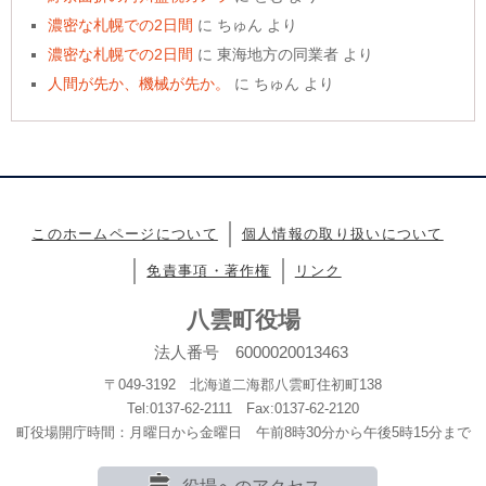
濃密な札幌での2日間
に
ちゅん
より
濃密な札幌での2日間
に
東海地方の同業者
より
人間が先か、機械が先か。
に
ちゅん
より
このホームページについて
個人情報の取り扱いについて
免責事項・著作権
リンク
八雲町役場
法人番号 6000020013463
〒049-3192 北海道二海郡八雲町住初町138
Tel:0137-62-2111 Fax:0137-62-2120
町役場開庁時間：月曜日から金曜日 午前8時30分から午後5時15分まで