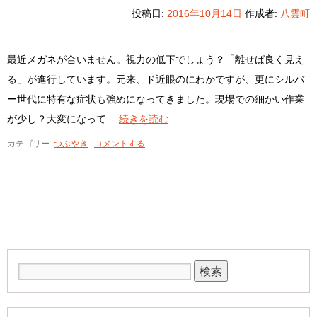
投稿日:
2016年10月14日
作成者:
八雲町
最近メガネが合いません。視力の低下でしょう？「離せば良く見え
る」が進行しています。元来、ド近眼のにわかですが、更にシルバ
ー世代に特有な症状も強めになってきました。現場での細かい作業
が少し？大変になって …
続きを読む
カテゴリー:
つぶやき
|
コメントする