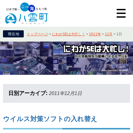
トップページ
>
にわかSEは大忙し！
>
2011年
>
12月
>
1日
日別アーカイブ:
2011年12月1日
ウイルス対策ソフトの入れ替え