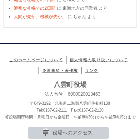
濃密な札幌での2日間
に
東海地方の同業者
より
人間が先か、機械が先か。
に
ちゅん
より
このホームページについて
個人情報の取り扱いについて
免責事項・著作権
リンク
八雲町役場
法人番号 6000020013463
〒049-3192 北海道二海郡八雲町住初町138
Tel:0137-62-2111 Fax:0137-62-2120
町役場開庁時間：月曜日から金曜日 午前8時30分から午後5時15分まで
役場へのアクセス