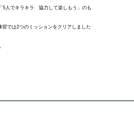
「5人でキラキラ 協力して楽しもう」のも
練習では2つのミッションをクリアしました
す。