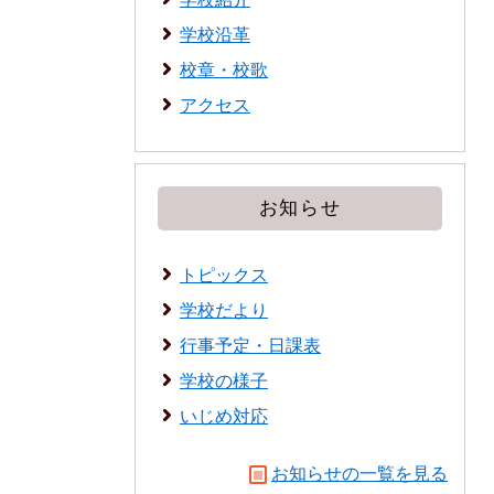
学校沿革
校章・校歌
アクセス
お知らせ
トピックス
学校だより
行事予定・日課表
学校の様子
いじめ対応
お知らせの一覧を見る