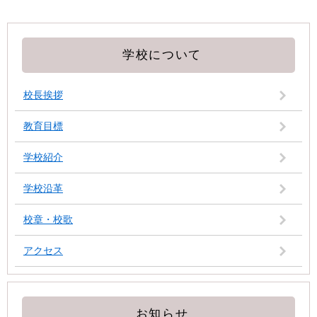
学校について
校長挨拶
教育目標
学校紹介
学校沿革
校章・校歌
アクセス
お知らせ