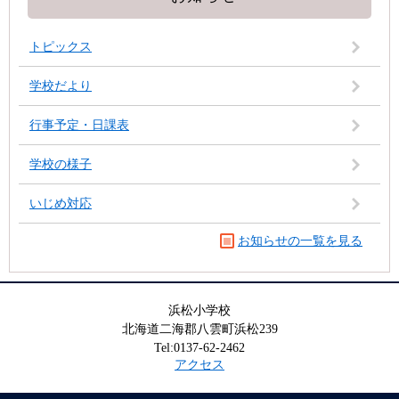
トピックス
学校だより
行事予定・日課表
学校の様子
いじめ対応
お知らせの一覧を見る
浜松小学校
北海道二海郡八雲町浜松239
Tel:0137-62-2462
アクセス