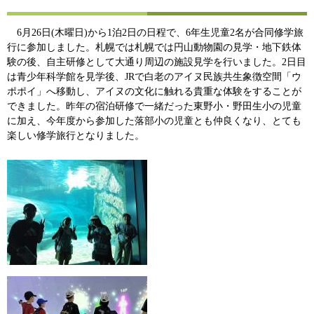
6月26日(木曜日)から1泊2日の日程で、6年生児童2名が合同修学旅
行に参加しました。札幌では札幌では円山動物園の見学・地下鉄体
験の後、自主研修として大通り周辺の施設見学を行いました。2日目
は青少年科学館を見学後、JRで白老のアイヌ民族共生象徴空間「ウ
ポポイ」へ移動し、アイヌの文化に触れる貴重な体験をすることが
できました。昨年の宿泊研修で一緒だった東野小・野田生小の児童
に加え、今年度から参加した落部小の児童とも仲良くなり、とても
楽しい修学旅行となりました。