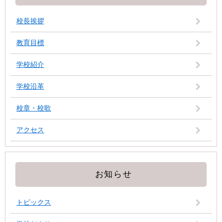
校長挨拶
教育目標
学校紹介
学校沿革
校章・校歌
アクセス
お知らせ
トピックス