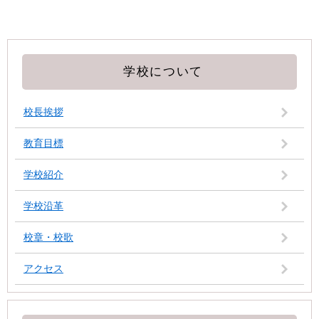
学校について
校長挨拶
教育目標
学校紹介
学校沿革
校章・校歌
アクセス