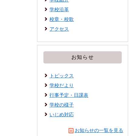
学校沿革
校章・校歌
アクセス
お知らせ
トピックス
学校だより
行事予定・日課表
学校の様子
いじめ対応
お知らせの一覧を見る