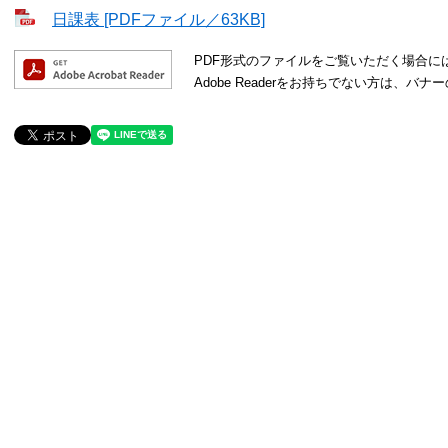
日課表 [PDFファイル／63KB]
PDF形式のファイルをご覧いただく場合には、A
Adobe Readerをお持ちでない方は、