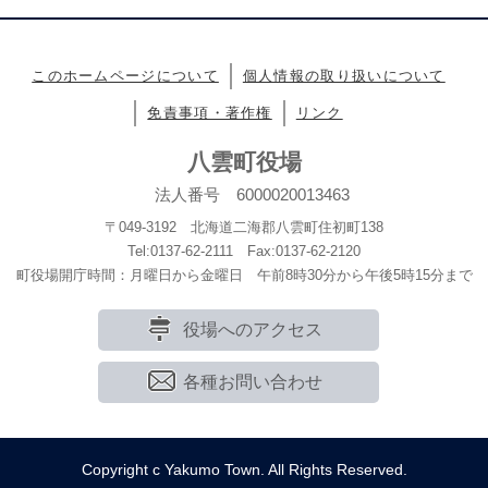
このホームページについて
個人情報の取り扱いについて
免責事項・著作権
リンク
八雲町役場
法人番号 6000020013463
〒049-3192 北海道二海郡八雲町住初町138
Tel:0137-62-2111 Fax:0137-62-2120
町役場開庁時間：月曜日から金曜日 午前8時30分から午後5時15分まで
役場へのアクセス
各種お問い合わせ
Copyright c Yakumo Town. All Rights Reserved.