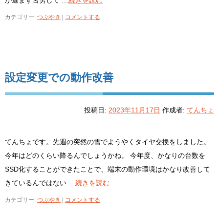
カテゴリー:
つぶやき
|
コメントする
設定変更での動作改善
投稿日:
2023年11月17日
作成者:
てんちょ
てんちょです。先週の突然の雪でようやくタイヤ交換をしました。
今年はどのくらい降るんでしょうかね。 今年度、かなりの台数を
SSD化することができたことで、端末の動作環境はかなり改善して
きているんではない …
続きを読む
カテゴリー:
つぶやき
|
コメントする