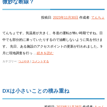
微妙な断線？
投稿日:
2023年11月30日
作成者:
てんちょ
てんちょです。気温差が大きく、冬道の運転が怖い時期ですね。日
中でも部分的に凍っていたりするので油断しないように気を付けま
す。 先日、ある施設のアクセスポイントの更新が行われました。9
月に現地調査を行っ …
続きを読む
カテゴリー:
つぶやき
|
コメントする
DXは小さいことの積み重ね
投稿日:
2023年11月28日
作成者:
ちゅん