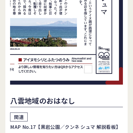
八雲地域のおはなし
MAP No.17【黒岩公園／クンネ シュマ 解説看板】