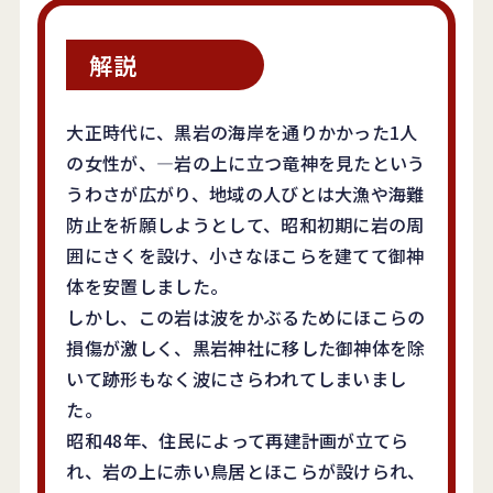
大正時代に、黒岩の海岸を通りかかった1人
の女性が、―岩の上に立つ竜神を見たという
うわさが広がり、地域の人びとは大漁や海難
防止を祈願しようとして、昭和初期に岩の周
囲にさくを設け、小さなほこらを建てて御神
体を安置しました。
しかし、この岩は波をかぶるためにほこらの
損傷が激しく、黒岩神社に移した御神体を除
いて跡形もなく波にさらわれてしまいまし
た。
昭和48年、住民によって再建計画が立てら
れ、岩の上に赤い鳥居とほこらが設けられ、