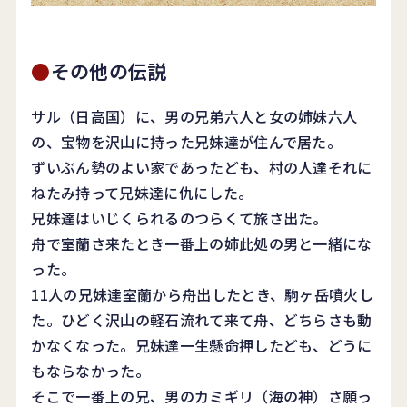
その他の伝説
サル（日高国）に、男の兄弟六人と女の姉妹六人
の、宝物を沢山に持った兄妹達が住んで居た。
ずいぶん勢のよい家であったども、村の人達それに
ねたみ持って兄妹達に仇にした。
兄妹達はいじくられるのつらくて旅さ出た。
舟で室蘭さ来たとき一番上の姉此処の男と一緒にな
った。
11人の兄妹達室蘭から舟出したとき、駒ヶ岳噴火し
た。ひどく沢山の軽石流れて来て舟、どちらさも動
かなくなった。兄妹達一生懸命押したども、どうに
もならなかった。
そこで一番上の兄、男のカミギリ（海の神）さ願っ