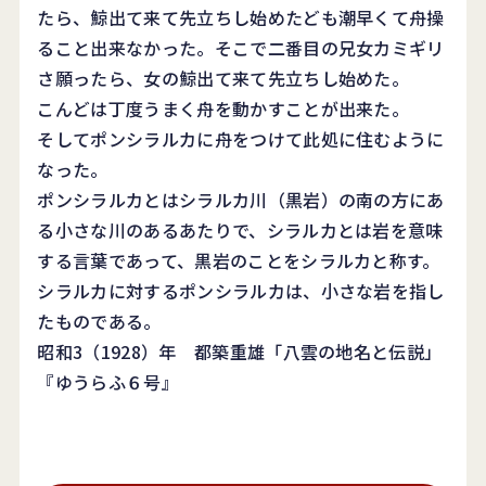
たら、鯨出て来て先立ちし始めたども潮早くて舟操
ること出来なかった。そこで二番目の兄女カミギリ
さ願ったら、女の鯨出て来て先立ちし始めた。
こんどは丁度うまく舟を動かすことが出来た。
そしてポンシラルカに舟をつけて此処に住むように
なった。
ポンシラルカとはシラルカ川（黒岩）の南の方にあ
る小さな川のあるあたりで、シラルカとは岩を意味
する言葉であって、黒岩のことをシラルカと称す。
シラルカに対するポンシラルカは、小さな岩を指し
たものである。
昭和3（1928）年 都築重雄「八雲の地名と伝説」
『ゆうらふ６号』