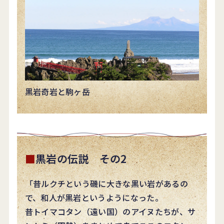
黒岩奇岩と駒ヶ岳
黒岩の伝説 その2
「昔ルクチという磯に大きな黒い岩があるの
で、和人が黒岩というようになった。
昔トイマコタン（遠い国）のアイヌたちが、サ