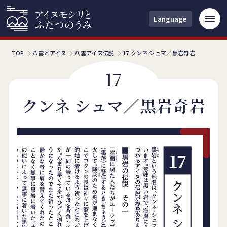
Language
TOP
八雲とアイヌ
八雲アイヌ伝説
クンネ シュマ／黒岩奇岩
クンネ シュマ／黒岩奇岩