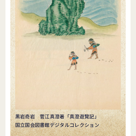
黒岩奇岩 菅江真澄著「真澄遊覽記」
国立国会図書館デジタルコレクション