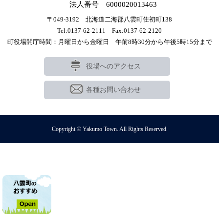
法人番号 6000020013463
〒049-3192 北海道二海郡八雲町住初町138
Tel:0137-62-2111 Fax:0137-62-2120
町役場開庁時間：月曜日から金曜日 午前8時30分から午後5時15分まで
役場へのアクセス
各種お問い合わせ
Copyright © Yakumo Town. All Rights Reserved.