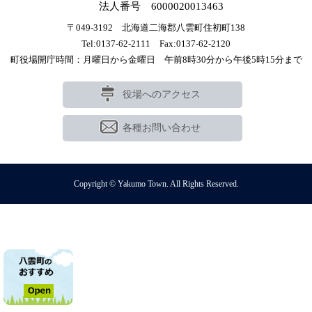
法人番号 6000020013463
〒049-3192 北海道二海郡八雲町住初町138
Tel:0137-62-2111 Fax:0137-62-2120
町役場開庁時間：月曜日から金曜日 午前8時30分から午後5時15分まで
役場へのアクセス
各種お問い合わせ
Copyright © Yakumo Town. All Rights Reserved.