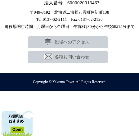
法人番号 6000020013463
〒049-3192 北海道二海郡八雲町住初町138
Tel:0137-62-2111 Fax:0137-62-2120
町役場開庁時間：月曜日から金曜日 午前8時30分から午後5時15分まで
役場へのアクセス
各種お問い合わせ
Copyright © Yakumo Town. All Rights Reserved.