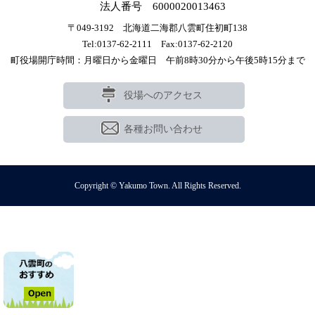
法人番号 6000020013463
〒049-3192 北海道二海郡八雲町住初町138
Tel:0137-62-2111 Fax:0137-62-2120
町役場開庁時間：月曜日から金曜日 午前8時30分から午後5時15分まで
役場へのアクセス
各種お問い合わせ
Copyright © Yakumo Town. All Rights Reserved.