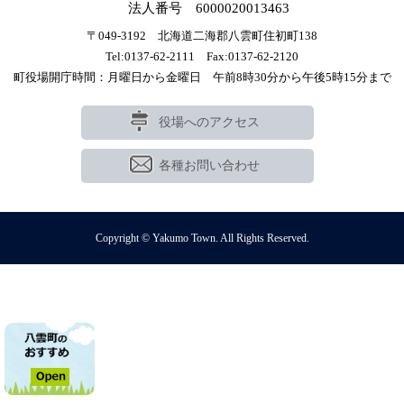
法人番号 6000020013463
〒049-3192 北海道二海郡八雲町住初町138
Tel:0137-62-2111 Fax:0137-62-2120
町役場開庁時間：月曜日から金曜日 午前8時30分から午後5時15分まで
役場へのアクセス
各種お問い合わせ
Copyright © Yakumo Town. All Rights Reserved.