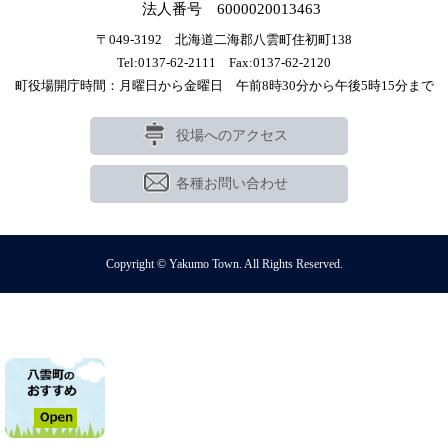
法人番号 6000020013463
〒049-3192 北海道二海郡八雲町住初町138
Tel:0137-62-2111 Fax:0137-62-2120
町役場開庁時間：月曜日から金曜日 午前8時30分から午後5時15分まで
役場へのアクセス
各種お問い合わせ
Copyright © Yakumo Town. All Rights Reserved.