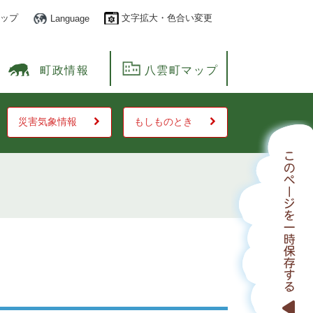
ップ
文字拡大・色合い変更
Language
町政情報
八雲町マップ
災害気象情報
もしものとき