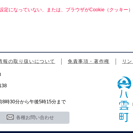
る設定になっていない、または、ブラウザがCookie（クッキ
情報の取り扱いについて
免責事項・著作権
リン
3
38
時30分から午後5時15分まで
各種お問い合わせ