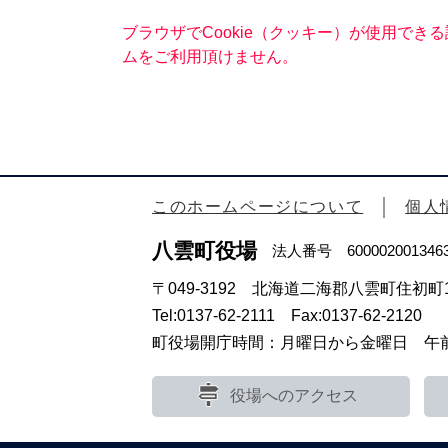
ブラウザでCookie（クッキー）が使用でき
ムをご利用頂けません。
このホームページについて
個人
八雲町役場
法人番号 600002001346
〒049-3192 北海道二海郡八雲町住初町1
Tel:0137-62-2111 Fax:0137-62-2120
町役場開庁時間：月曜日から金曜日 午前8
役場へのアクセス