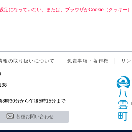
る設定になっていない、または、ブラウザがCookie（クッキ
情報の取り扱いについて
免責事項・著作権
リン
3
38
時30分から午後5時15分まで
各種お問い合わせ