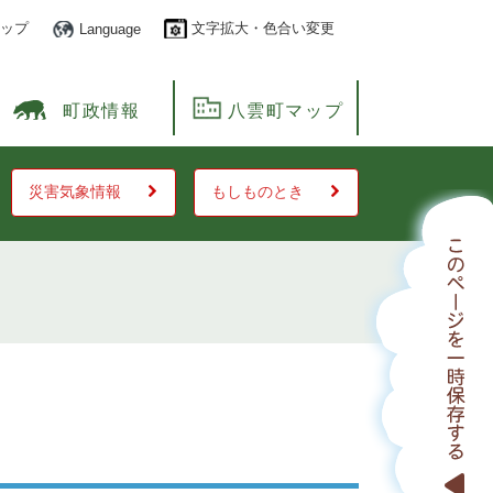
ップ
文字拡大・色合い変更
Language
町政情報
八雲町マップ
災害気象情報
もしものとき