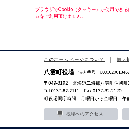
ブラウザでCookie（クッキー）が使用でき
ムをご利用頂けません。
このホームページについて
個人
八雲町役場
法人番号 600002001346
〒049-3192 北海道二海郡八雲町住初町1
Tel:0137-62-2111 Fax:0137-62-2120
町役場開庁時間：月曜日から金曜日 午前8
役場へのアクセス