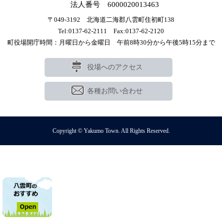
法人番号 6000020013463
〒049-3192 北海道二海郡八雲町住初町138
Tel:0137-62-2111 Fax:0137-62-2120
町役場開庁時間：月曜日から金曜日 午前8時30分から午後5時15分まで
役場へのアクセス
各種お問い合わせ
Copyright © Yakumo Town. All Rights Reserved.