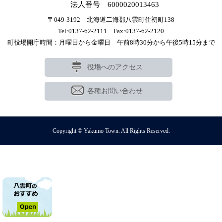
法人番号 6000020013463
〒049-3192 北海道二海郡八雲町住初町138
Tel:0137-62-2111 Fax:0137-62-2120
町役場開庁時間：月曜日から金曜日 午前8時30分から午後5時15分まで
役場へのアクセス
各種お問い合わせ
Copyright © Yakumo Town. All Rights Reserved.