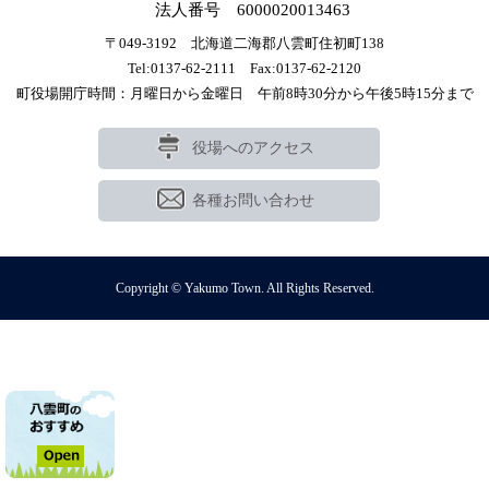
法人番号 6000020013463
〒049-3192 北海道二海郡八雲町住初町138
Tel:0137-62-2111 Fax:0137-62-2120
町役場開庁時間：月曜日から金曜日 午前8時30分から午後5時15分まで
役場へのアクセス
各種お問い合わせ
Copyright © Yakumo Town. All Rights Reserved.