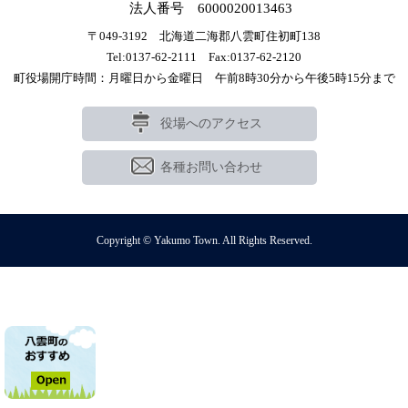
法人番号 6000020013463
〒049-3192 北海道二海郡八雲町住初町138
Tel:0137-62-2111 Fax:0137-62-2120
町役場開庁時間：月曜日から金曜日 午前8時30分から午後5時15分まで
役場へのアクセス
各種お問い合わせ
Copyright © Yakumo Town. All Rights Reserved.