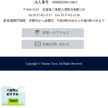
法人番号 6000020013463
〒049-3192 北海道二海郡八雲町住初町138
Tel:0137-62-2111 Fax:0137-62-2120
町役場開庁時間：月曜日から金曜日 午前8時30分から午後5時15分まで
役場へのアクセス
各種お問い合わせ
Copyright © Yakumo Town. All Rights Reserved.