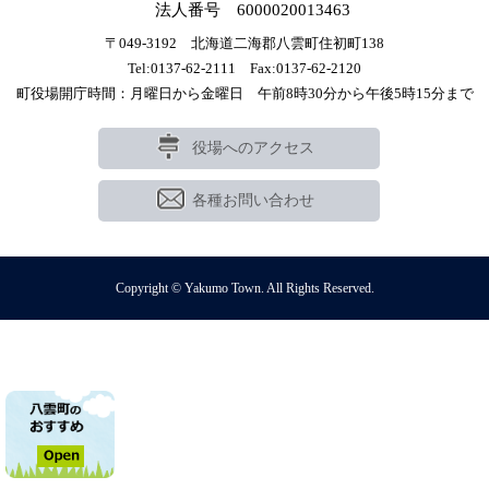
法人番号 6000020013463
〒049-3192 北海道二海郡八雲町住初町138
Tel:0137-62-2111 Fax:0137-62-2120
町役場開庁時間：月曜日から金曜日 午前8時30分から午後5時15分まで
役場へのアクセス
各種お問い合わせ
Copyright © Yakumo Town. All Rights Reserved.