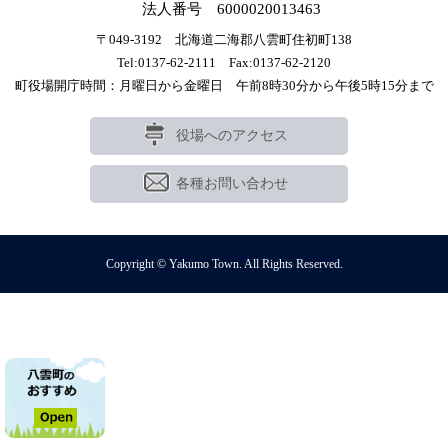
法人番号 6000020013463
〒049-3192 北海道二海郡八雲町住初町138
Tel:0137-62-2111 Fax:0137-62-2120
町役場開庁時間：月曜日から金曜日 午前8時30分から午後5時15分まで
役場へのアクセス
各種お問い合わせ
Copyright © Yakumo Town. All Rights Reserved.