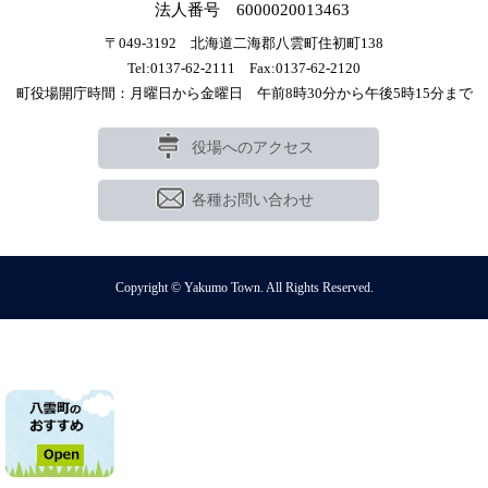
法人番号 6000020013463
〒049-3192 北海道二海郡八雲町住初町138
Tel:0137-62-2111 Fax:0137-62-2120
町役場開庁時間：月曜日から金曜日 午前8時30分から午後5時15分まで
役場へのアクセス
各種お問い合わせ
Copyright © Yakumo Town. All Rights Reserved.