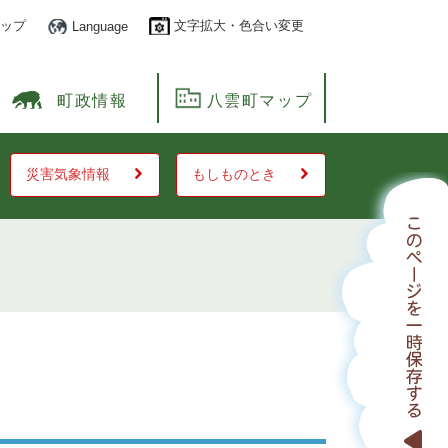
ップ
文字拡大・色合い変更
Language
町政情報
八雲町マップ
災害気象情報
もしものとき