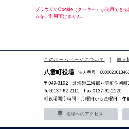
ブラウザでCookie（クッキー）が使用でき
ムをご利用頂けません。
このホームページについて
個人
八雲町役場
法人番号 600002001346
〒049-3192 北海道二海郡八雲町住初町1
Tel:0137-62-2111 Fax:0137-62-2120
町役場開庁時間：月曜日から金曜日 午前8
役場へのアクセス