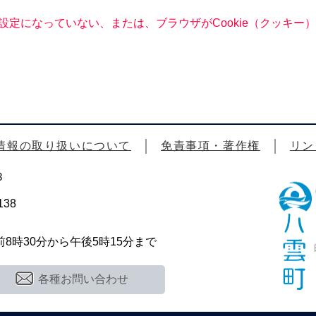
る設定になっていない、または、ブラウザがCookie（クッキ
情報の取り扱いについて
免責事項・著作権
リン
3
38
時30分から午後5時15分まで
各種お問い合わせ