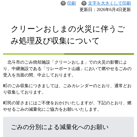
印刷
文字を大きくして印刷
更新日：2026年6月4日更新
クリーンおしまの火災に伴うご
み処理及び収集について
北斗市のごみ焼却施設「クリーンおしま」での火災の影響によ
り、中継施設である「リレーポート山越」において燃やせるごみの
受入を当面の間、​中止しております。
​​町のごみ収集につきましては、ごみカレンダーのとおり、通常どお
り収集しております。
​​町民の皆さまにはご不便をおかけいたしますが、下記のとおり、燃
やせるごみの減量化にご協力をお願いいたします。​
ごみの分別による減量化へのお願い