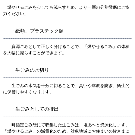
​ 燃やせるごみを少しでも減らすため、より一層の分別徹底にご協
力ください。
・紙類、プラスチック類
資源ごみとして正しく分けることで、「燃やせるごみ」の体積
を大幅に減らすことができます。
・生ごみの水切り
生ごみの水気を十分に切ることで、臭いや腐敗を防ぎ、衛生的
に保管しやすくなります。
・生ごみとしての排出
町指定ごみ袋にて収集した生ごみは、堆肥へと資源化します。
「燃やせるごみ」​の
減量化のため、対象地域にお住まいの皆さまに