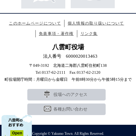
このホームページについて
個人情報の取り扱いについて
免責事項・著作権
リンク集
八雲町役場
法人番号 6000020013463
〒049-3192 北海道二海郡八雲町住初町138
Tel:0137-62-2111 Fax:0137-62-2120
町役場開庁時間：月曜日から金曜日 午前8時30分から午後5時15分まで
役場へのアクセス
各種お問い合わせ
Copyright © Yakumo Town. All Rights Reserved.