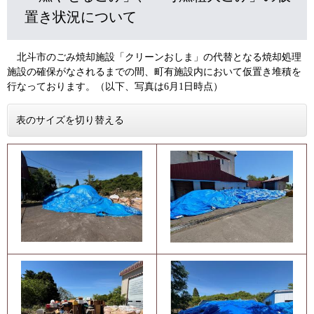
置き状況について
北斗市のごみ焼却施設「クリーンおしま」の代替となる焼却処理
施設の確保がなされるまでの間、町有施設内において仮置き堆積を
行なっております。（以下、写真は6月1日時点）
表のサイズを切り替える