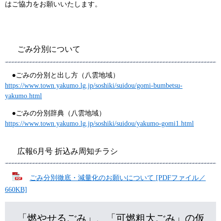
はご協力をお願いいたします。
ごみ分別について
●ごみの分別と出し方（八雲地域）
https://www.town.yakumo.lg.jp/soshiki/suidou/gomi-bumbetsu-
yakumo.html
●ごみの分別辞典（八雲地域）
https://www.town.yakumo.lg.jp/soshiki/suidou/yakumo-gomi1.html
広報6月号 折込み周知チラシ
​
ごみ分別徹底・減量化のお願いについて [PDFファイル／
660KB]
「燃やせるごみ」、「可燃粗大ごみ」の仮