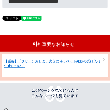
重要なお知らせ
【重要】「クリーンおしま」火災に伴うペット死骸の受け入れ
中止について
こ
の
ペ
ー
ジ
を