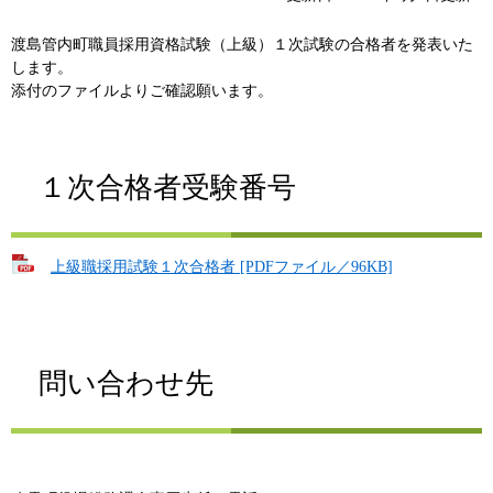
渡島管内町職員採用資格試験（上級）１次試験の合格者を発表いた
します。
添付のファイルよりご確認願います。
１次合格者受験番号
上級職採用試験１次合格者 [PDFファイル／96KB]
問い合わせ先