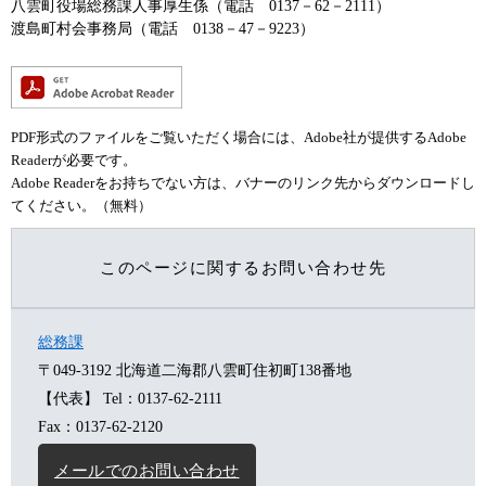
八雲町役場総務課人事厚生係（電話 0137－62－2111）
渡島町村会事務局（電話 0138－47－9223）
PDF形式のファイルをご覧いただく場合には、Adobe社が提供するAdobe
Readerが必要です。
Adobe Readerをお持ちでない方は、バナーのリンク先からダウンロードし
てください。（無料）
このページに関するお問い合わせ先
総務課
〒049-3192
北海道二海郡八雲町住初町138番地
【代表】
Tel：0137-62-2111
Fax：0137-62-2120
メールでのお問い合わせ