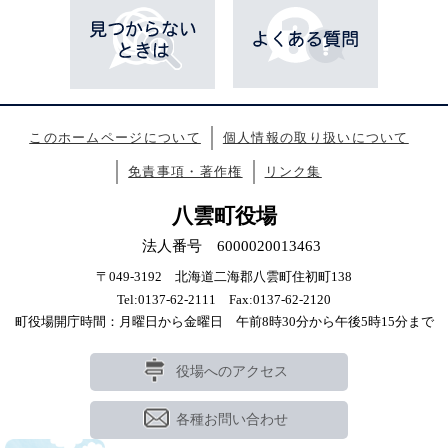
このホームページについて
個人情報の取り扱いについて
免責事項・著作権
リンク集
八雲町役場
法人番号 6000020013463
〒049-3192 北海道二海郡八雲町住初町138
Tel:0137-62-2111 Fax:0137-62-2120
町役場開庁時間：月曜日から金曜日 午前8時30分から午後5時15分まで
役場へのアクセス
各種お問い合わせ