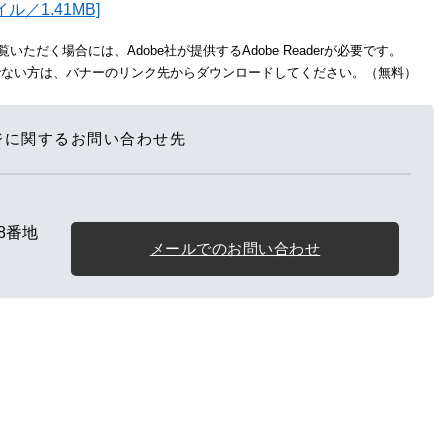
／1.41MB]
いただく場合には、Adobe社が提供するAdobe Readerが必要です。
をお持ちでない方は、バナーのリンク先からダウンロードしてください。（無料）
ジに関するお問い合わせ先
8番地
メールでのお問い合わせ