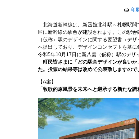
印
北海道新幹線は、新函館北斗駅～札幌駅間
区に新幹線の駅舎が建設されます。この駅舎
（仮称）駅のデザインに関する要望書（デザ
へ提出しており、デザインコンセプトを基に
令和5年10月17日に新八雲（仮称）駅のデザ
​
町民皆さまに「どの駅舎デザインが良いか
た。投票の結果等は改めて公表致しますので
【A案】
「牧歌的原風景を未来へと継承する新たな調