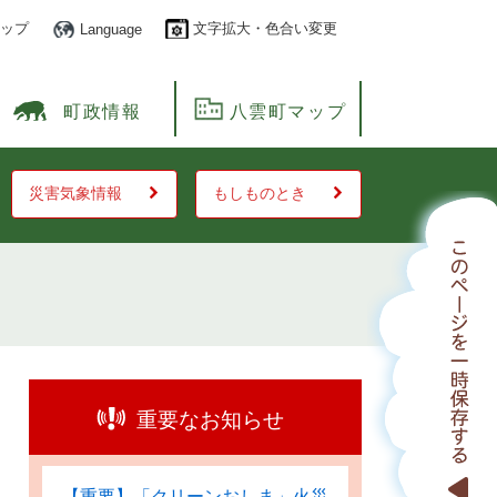
ップ
文字拡大・色合い変更
Language
町政情報
八雲町マップ
災害気象情報
もしものとき
重要なお知らせ
【重要】「クリーンおしま」火災