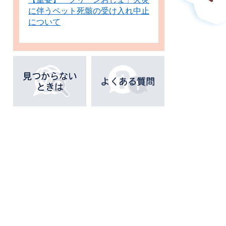
に伴うペット死骸の受け入れ中止
について