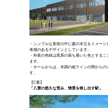
・シンプルな形状の中に森の木立をイメージ
体感のあるデザインとしています。
・外装の色味は黒系の落ち着いた色とするこ
ます。
・ホームからは、木調の縦ラインの間からの
す。
【C案】
「八雲の悠久な営み、情景を映し出す駅」