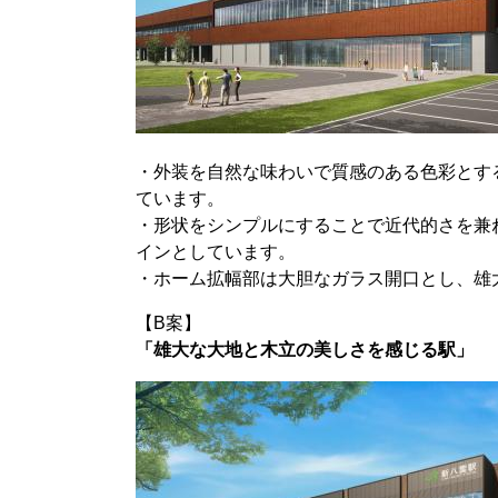
・外装を自然な味わいで質感のある色彩とす
ています。
・形状をシンプルにすることで近代的さを兼
インとしています。
・ホーム拡幅部は大胆なガラス開口とし、雄
【B案】
「雄大な大地と木立の美しさを感じる駅」