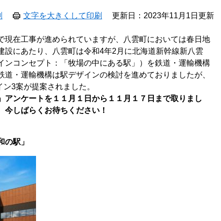
刷
文字を大きくして印刷
更新日：2023年11月1日更新
で現在工事が進められていますが、八雲町においては春日地
建設にあたり、八雲町は令和4年2月に北海道新幹線新八雲
インコンセプト：「牧場の中にある駅」）を鉄道・運輸機構
鉄道・運輸機構は駅デザインの検討を進めておりましたが、
イン3案が提案されました。
」アンケートを１１月１日から１１月１７日まで取りまし
、今しばらくお待ちください！
和の駅」