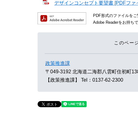
デザインコンセプト要望書 [PDFファイル
PDF形式のファイルをご覧
Adobe Reader
このペー
政策推進課
〒049-3192
北海道二海郡八雲町住初町13
【政策推進課】
Tel：0137-62-2300