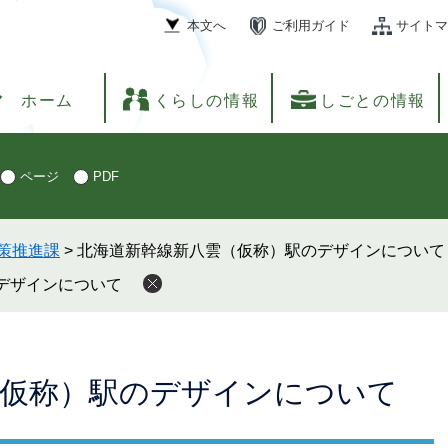
本文へ
ご利用ガイド
サイトマ
ホーム
くらしの情報
しごとの情報
ページ
PDF
策推進課
>
北海道新幹線新八雲（仮称）駅のデザインについて
デザインについて
（仮称）駅のデザインについて