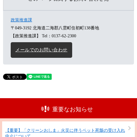
政策推進課
〒049-3192
北海道二海郡八雲町住初町138番地
【政策推進課】
Tel：0137-62-2300
メールでのお問い合わせ
重要なお知らせ
【重要】「クリーンおしま」火災に伴うペット死骸の受け入れ
中止について