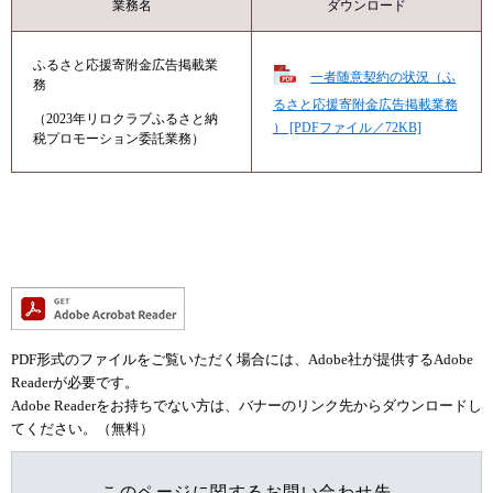
業務名
ダウンロード
ふるさと応援寄附金広告掲載業
一者随意契約の状況（ふ
務
るさと応援寄附金広告掲載業務
（2023年リロクラブふるさと納
） [PDFファイル／72KB]
税プロモーション委託業務）
PDF形式のファイルをご覧いただく場合には、Adobe社が提供するAdobe
Readerが必要です。
Adobe Readerをお持ちでない方は、バナーのリンク先からダウンロードし
てください。（無料）
このページに関するお問い合わせ先