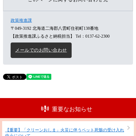
政策推進課
〒049-3192
北海道二海郡八雲町住初町138番地
【政策推進課ふるさと納税担当】
Tel：0137-62-2300
メールでのお問い合わせ
重要なお知らせ
【重要】「クリーンおしま」火災に伴うペット死骸の受け入れ
中止について