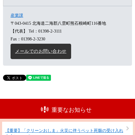
産業課
〒043-0415
北海道二海郡八雲町熊石根崎町116番地
【代表】
Tel：01398-2-3111
Fax：01398-2-3230
メールでのお問い合わせ
重要なお知らせ
【重要】「クリーンおしま」火災に伴うペット死骸の受け入れ