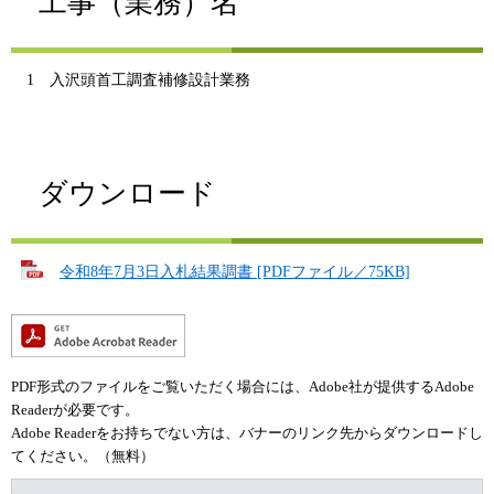
工事（業務）名
1 入沢頭首工調査補修設計業務
ダウンロード
令和8年7月3日入札結果調書 [PDFファイル／75KB]
PDF形式のファイルをご覧いただく場合には、Adobe社が提供するAdobe
Readerが必要です。
Adobe Readerをお持ちでない方は、バナーのリンク先からダウンロードし
てください。（無料）