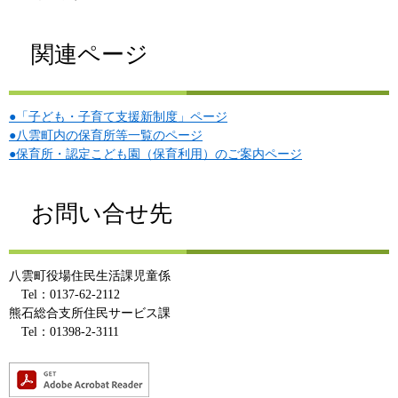
関連ページ
●「子ども・子育て支援新制度」ページ
●八雲町内の保育所等一覧のページ
●保育所・認定こども園（保育利用）のご案内ページ
お問い合せ先
八雲町役場住民生活課児童係
Tel：0137-62-2112
熊石総合支所住民サービス課
Tel：01398-2-3111