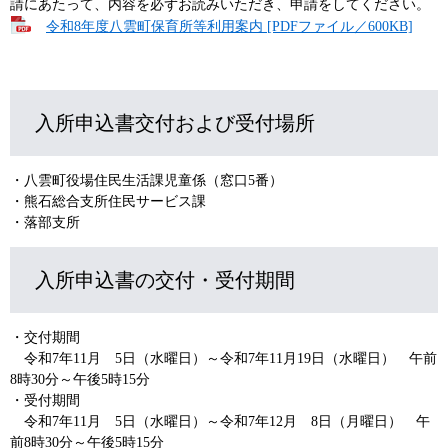
請にあたって、内容を必ずお読みいただき、申請をしてください。
令和8年度八雲町保育所等利用案内 [PDFファイル／600KB]
入所申込書交付および受付場所
・八雲町役場住民生活課児童係（窓口5番）
・熊石総合支所住民サービス課
・落部支所
入所申込書の交付・受付期間
・交付期間
令和7年11月 5日（水曜日）～令和7年11月19日（水曜日） 午前
8時30分～午後5時15分
・受付期間
​ 令和7年11月 5日（水曜日）～令和7年12月 8日（月曜日） 午
前8時30分～午後5時15分