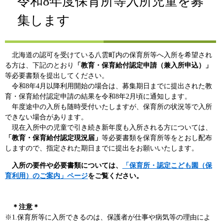
令和8年度保育所等入所児童を募
集します
北海道の認可を受けている八雲町内の保育所等へ入所を希望され
る方は、下記のとおり
「教育・保育給付認定申請（兼入所申込）」
等必要書類を提出してください。
令和8年4月以降利用開始の場合は、募集期日までに提出された教
育・保育給付認定申請の結果を令和8年2月頃に通知します。
年度途中の入所も随時受付いたしますが、保育所の状況等で入所
できない場合があります。
現在入所中の児童で引き続き新年度も入所される方については、
「教育・保育給付認定現況届」
等必要書類を保育所等をとおし配布
しますので、指定された期日までに提出をお願いいたします。
入所の要件や必要書類については、
「保育所・認定こども園（保
育利用）のご案内」ページ
をご覧ください。
​
＊注意＊
※1.保育所等に入所できるのは、保護者が仕事や病気等の理由によ