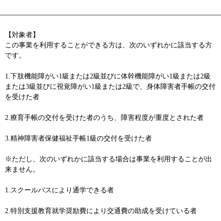
【対象者】
この事業を利用することができる方は、次のいずれかに該当する方
です。
1.下肢機能障がい1級または2級並びに体幹機能障がい1級または2級
または3級並びに視覚障がい1級または2級で、身体障害者手帳の交付
を受けた者
2.療育手帳の交付を受けた者のうち、障害程度が重度とされた者
3.精神障害者保健福祉手帳1級の交付を受けた者
※ただし、次のいずれかに該当する場合は事業を利用することが出
来ません。
1.スクールバスにより通学できる者
2.特別支援教育就学奨励費により交通費の助成を受けている者