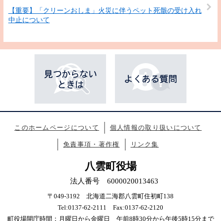
【重要】「クリーンおしま」火災に伴うペット死骸の受け入れ
中止について
このホームページについて
個人情報の取り扱いについて
免責事項・著作権
リンク集
八雲町役場
法人番号 6000020013463
〒049-3192 北海道二海郡八雲町住初町138
Tel:0137-62-2111 Fax:0137-62-2120
町役場開庁時間：月曜日から金曜日 午前8時30分から午後5時15分まで