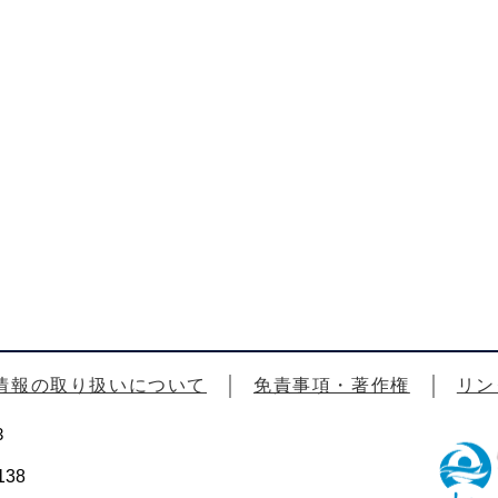
情報の取り扱いについて
免責事項・著作権
リン
3
38