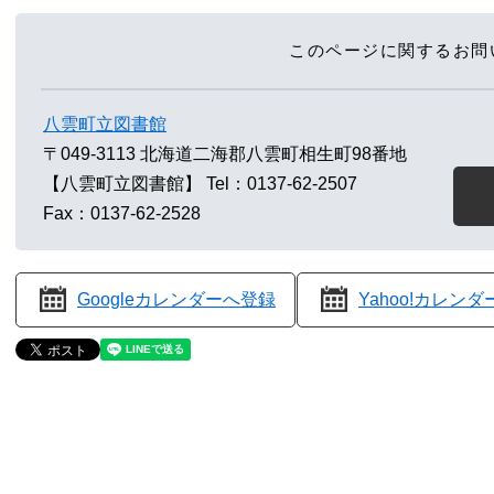
このページに関するお問
八雲町立図書館
〒049-3113
北海道二海郡八雲町相生町98番地
【八雲町立図書館】
Tel：0137-62-2507
Fax：0137-62-2528
Googleカレンダーへ登録
Yahoo!カレン