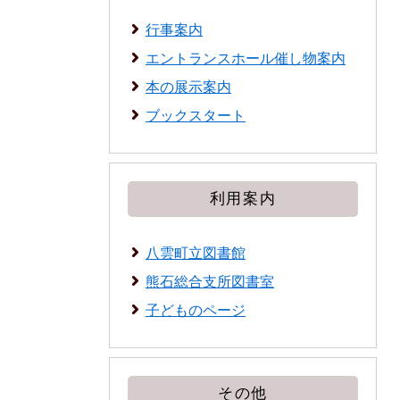
行事案内
エントランスホール催し物案内
本の展示案内
ブックスタート
利用案内
八雲町立図書館
熊石総合支所図書室
子どものページ
その他