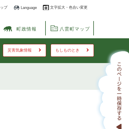
ップ
文字拡大・色合い変更
Language
町政情報
八雲町マップ
災害気象情報
もしものとき