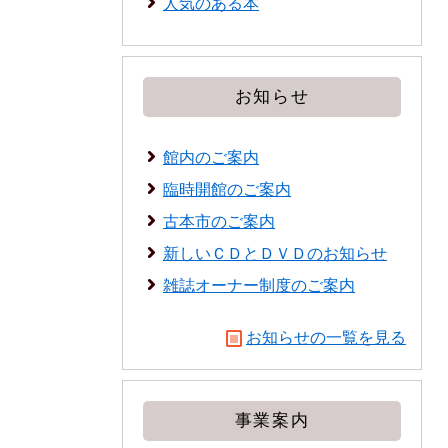
人気のある本
お知らせ
館内のご案内
臨時開館のご案内
古本市のご案内
新しいＣＤとＤＶＤのお知らせ
雑誌オーナー制度のご案内
お知らせの一覧を見る
事業案内