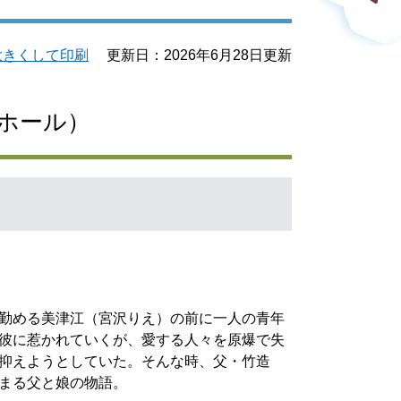
大きくして印刷
更新日：2026年6月28日更新
覚ホール）
勤める美津江（宮沢りえ）の前に一人の青年
彼に惹かれていくが、愛する人々を原爆で失
抑えようとしていた。そんな時、父・竹造
まる父と娘の物語。