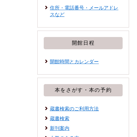
住所・電話番号・メールアドレ
スなど
開館日程
開館時間とカレンダー
本をさがす・本の予約
蔵書検索のご利用方法
蔵書検索
新刊案内