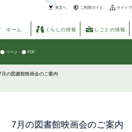
本文へ
ご利用ガイド
サイトマ
ホーム
くらしの情報
しごとの情報
ページ
PDF
7月の図書館映画会のご案内
本
7月の図書館映画会のご案内
文